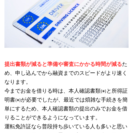
提出書類が減ると準備や審査にかかる時間が減る
た
め、申し込んでから融資までのスピードがより速く
なります。
今までお金を借りる時は、本人確認書類
と所得証
(※)
明書
が必要でしたが、最近では煩雑な手続きを簡
(※)
単にするため、本人確認書類の提出のみでお金を借
りることができるようになっています。
運転免許証なら普段持ち歩いている人も多いと思い