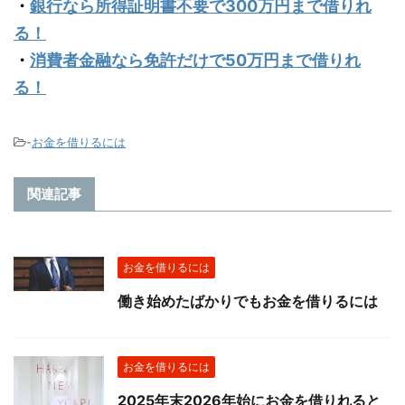
・
銀行なら所得証明書不要で300万円まで借りれ
る！
・
消費者金融なら免許だけで50万円まで借りれ
る！
-
お金を借りるには
関連記事
お金を借りるには
働き始めたばかりでもお金を借りるには
お金を借りるには
2025年末2026年始にお金を借りれると