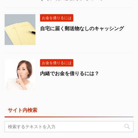
お金を借りるには
自宅に届く郵送物なしのキャッシング
お金を借りるには
内緒でお金を借りるには？
サイト内検索