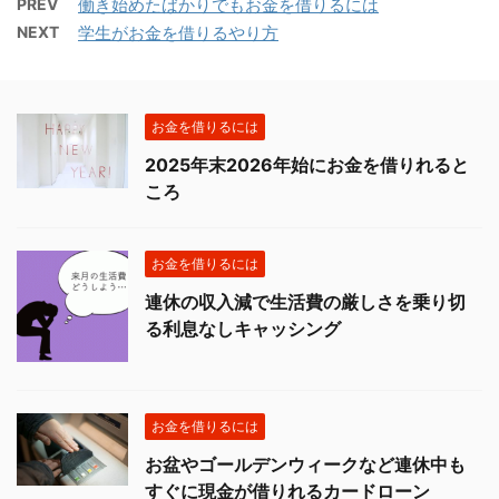
PREV
働き始めたばかりでもお金を借りるには
NEXT
学生がお金を借りるやり方
お金を借りるには
2025年末2026年始にお金を借りれると
ころ
お金を借りるには
連休の収入減で生活費の厳しさを乗り切
る利息なしキャッシング
お金を借りるには
お盆やゴールデンウィークなど連休中も
すぐに現金が借りれるカードローン