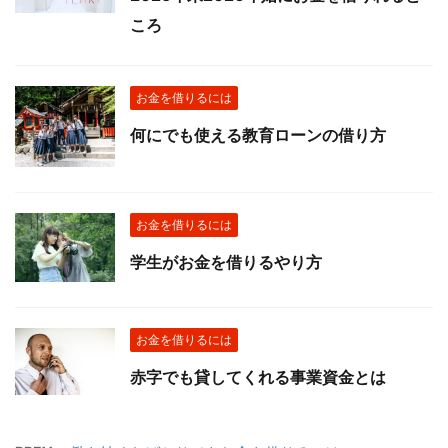
ころ
お金を借りるには
何にでも使える教育ローンの借り方
お金を借りるには
学生がお金を借りるやり方
お金を借りるには
赤字でも貸してくれる事業資金とは