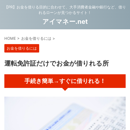
【PR】お金を借りる目的に合わせて、大手消費者金融や銀行など、借り
れるローンが見つかるサイト！
アイマネー.net
HOME
>
お金を借りるには
>
お金を借りるには
運転免許証だけでお金が借りれる所
手続き簡単→すぐに借りれる！