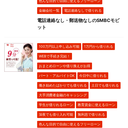
色んな目的で自由に使えるフリーローン
金融会社一覧
電話連絡なしで借りれる
電話連絡なし・郵送物なしのSMBCモビ
ット
100万円以上申し込み可能
1万円から借りれる
WEBで手続き完結！
おまとめローンや借り換えがお得
パート・アルバイトOK
今日中に借りれる
働き始めたばかりでも借りれる
土日でも借りれる
大手消費者金融のキャッシング
学生が借りれるローン
教育資金に使えるローン
深夜でも借り入れ可能
無利息で借りれる
色んな目的で自由に使えるフリーローン