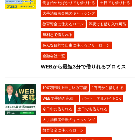
働き始めたばかりでも借りれる
土日でも借りれる
大手消費者金融のキャッシング
教育資金に使えるローン
深夜でも借り入れ可能
無利息で借りれる
色んな目的で自由に使えるフリーローン
金融会社一覧
WEBから最短3分で借りれるプロミス
100万円以上申し込み可能
1万円から借りれる
WEBで手続き完結！
パート・アルバイトOK
今日中に借りれる
土日でも借りれる
大手消費者金融のキャッシング
教育資金に使えるローン