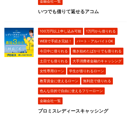
金融会社一覧
いつでも借りて返せるアコム
100万円以上申し込み可能
1万円から借りれる
WEBで手続き完結！
パート・アルバイトOK
今日中に借りれる
働き始めたばかりでも借りれる
土日でも借りれる
大手消費者金融のキャッシング
女性専用ローン
学生が借りれるローン
教育資金に使えるローン
無利息で借りれる
色んな目的で自由に使えるフリーローン
金融会社一覧
プロミスレディースキャッシング