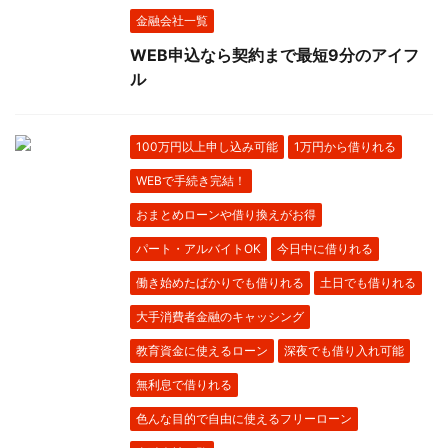
金融会社一覧
WEB申込なら契約まで最短9分のアイフ
ル
100万円以上申し込み可能
1万円から借りれる
WEBで手続き完結！
おまとめローンや借り換えがお得
パート・アルバイトOK
今日中に借りれる
働き始めたばかりでも借りれる
土日でも借りれる
大手消費者金融のキャッシング
教育資金に使えるローン
深夜でも借り入れ可能
無利息で借りれる
色んな目的で自由に使えるフリーローン