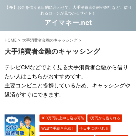
【PR】お金を借りる目的に合わせて、大手消費者金融や銀行など、借り
れるローンが見つかるサイト！
アイマネー.net
HOME
>
大手消費者金融のキャッシング
>
大手消費者金融のキャッシング
テレビCMなどでよく見る大手消費者金融から借り
たい人はこちらがおすすめです。
主要コンビニと提携しているため、キャッシングや
返済がすぐにできます。
100万円以上申し込み可能
1万円から借りれる
WEBで手続き完結！
今日中に借りれる