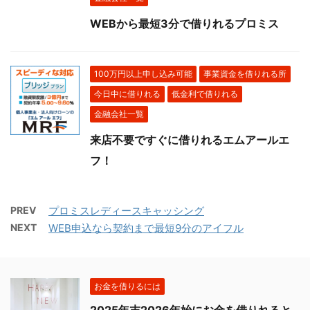
WEBから最短3分で借りれるプロミス
100万円以上申し込み可能
事業資金を借りれる所
今日中に借りれる
低金利で借りれる
金融会社一覧
来店不要ですぐに借りれるエムアールエ
フ！
PREV
プロミスレディースキャッシング
NEXT
WEB申込なら契約まで最短9分のアイフル
お金を借りるには