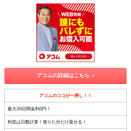
アコムの詳細はこちら
アコムのココが一押し！！
最大30日間金利0円！
利息は日数計算！借りた分だけ返せる！