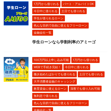
1万円から借りれる
パート・アルバイトOK
今日中に借りれる
土日でも借りれる
学生が借りれるローン
色んな目的で自由に使えるフリーローン
金融会社一覧
学生ローンなら学割利率のアミーゴ
100万円以上申し込み可能
1万円から借りれる
WEBで手続き完結！
今日中に借りれる
働き始めたばかりでも借りれる
土日でも借りれる
大手消費者金融のキャッシング
教育資金に使えるローン
深夜でも借り入れ可能
無利息で借りれる
色んな目的で自由に使えるフリーローン
金融会社一覧