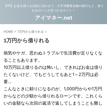
【PR】お金を借りる目的に合わせて、大手消費者金融や銀行など、借り
れるローンが見つかるサイト！
アイマネー.net
HOME
>
1万円から借りれる
>
1万円から借りれる
病気やケガ、思わぬトラブルで生活費が足りなくな
ることもあります。
10万円以上借りるのは怖いし、できればお金は借り
たくないけど、でもどうしてもあと1～2万円は必
要…
こんなときに頼りになるのが、1,000円からや1万円
からなどの少額から借りれるローンです。これくら
いの金額なら次回の返済で返してしまうことも難し