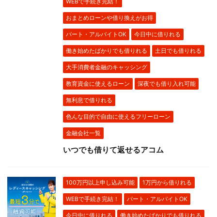
WEBで手続き完結！
おまとめローンや借り換えがお得
パート・アルバイトOK
今日中に借りれる
働き始めたばかりでも借りれる
土日でも借りれる
大手消費者金融のキャッシング
教育資金に使えるローン
深夜でも借り入れ可能
無利息で借りれる
色んな目的で自由に使えるフリーローン
金融会社一覧
いつでも借りて返せるアコム
100万円以上申し込み可能
1万円から借りれる
WEBで手続き完結！
パート・アルバイトOK
今日中に借りれる
働き始めたばかりでも借りれる