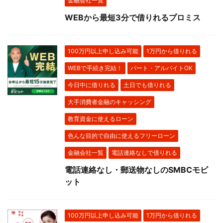
金融会社一覧
WEBから最短3分で借りれるプロミス
100万円以上申し込み可能
1万円から借りれる
WEBで手続き完結！
パート・アルバイトOK
今日中に借りれる
土日でも借りれる
大手消費者金融のキャッシング
教育資金に使えるローン
色んな目的で自由に使えるフリーローン
金融会社一覧
電話連絡なしで借りれる
電話連絡なし・郵送物なしのSMBCモビ
ット
100万円以上申し込み可能
1万円から借りれる