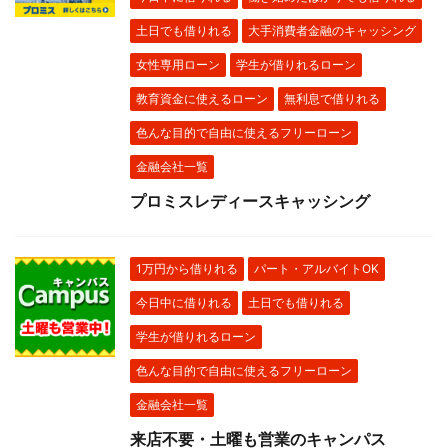
土日でも借りれる
大手消費者金融のキャッシング
女性専用ローン
学生が借りれるローン
教育資金に使えるローン
無利息で借りれる
色んな目的で自由に使えるフリーローン
金融会社一覧
プロミスレディースキャッシング
1万円から借りれる
パート・アルバイトOK
今日中に借りれる
土日でも借りれる
学生が借りれるローン
色んな目的で自由に使えるフリーローン
金融会社一覧
来店不要・土曜も営業のキャンパス