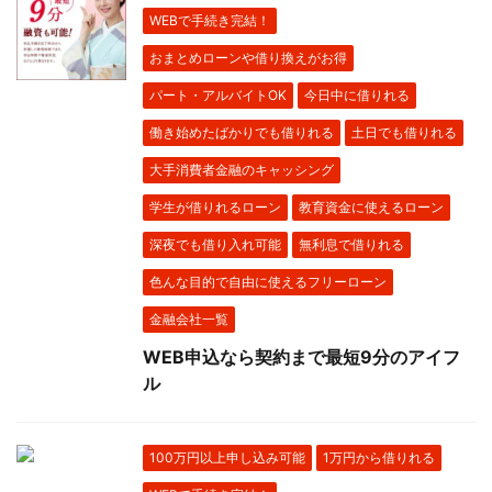
WEBで手続き完結！
おまとめローンや借り換えがお得
パート・アルバイトOK
今日中に借りれる
働き始めたばかりでも借りれる
土日でも借りれる
大手消費者金融のキャッシング
学生が借りれるローン
教育資金に使えるローン
深夜でも借り入れ可能
無利息で借りれる
色んな目的で自由に使えるフリーローン
金融会社一覧
WEB申込なら契約まで最短9分のアイフ
ル
100万円以上申し込み可能
1万円から借りれる