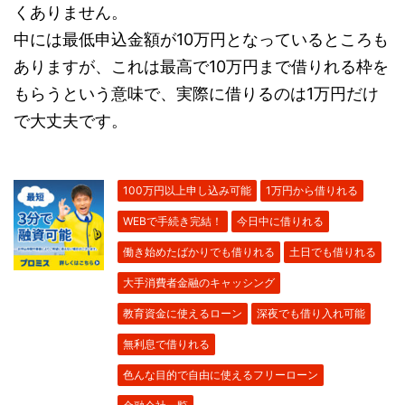
くありません。
中には最低申込金額が10万円となっているところも
ありますが、これは最高で10万円まで借りれる枠を
もらうという意味で、実際に借りるのは1万円だけ
で大丈夫です。
100万円以上申し込み可能
1万円から借りれる
WEBで手続き完結！
今日中に借りれる
働き始めたばかりでも借りれる
土日でも借りれる
大手消費者金融のキャッシング
教育資金に使えるローン
深夜でも借り入れ可能
無利息で借りれる
色んな目的で自由に使えるフリーローン