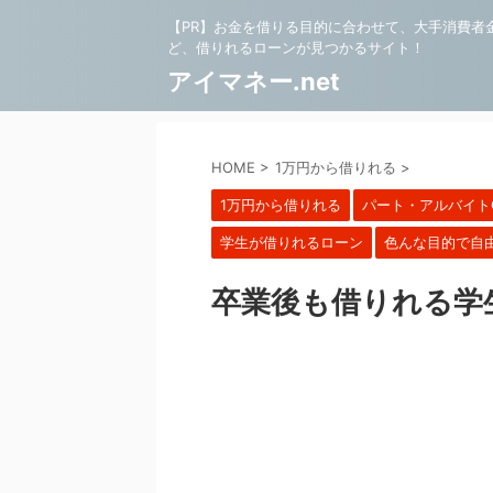
【PR】お金を借りる目的に合わせて、大手消費者
ど、借りれるローンが見つかるサイト！
アイマネー.net
HOME
>
1万円から借りれる
>
1万円から借りれる
パート・アルバイト
学生が借りれるローン
色んな目的で自
卒業後も借りれる学