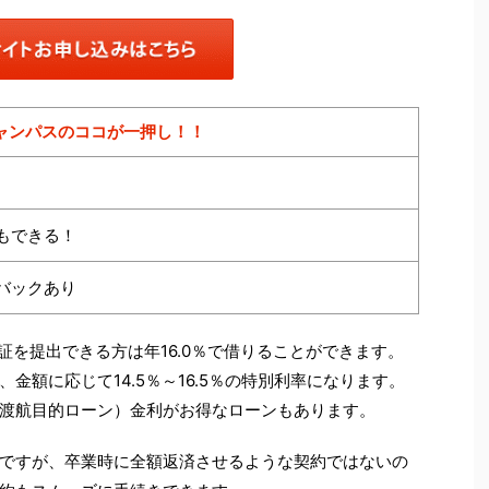
ャンパスのココが一押し！！
もできる！
バックあり
許証を提出できる方は年16.0％で借りることができます。
金額に応じて14.5％～16.5％の特別利率になります。
渡航目的ローン）金利がお得なローンもあります。
ですが、卒業時に全額返済させるような契約ではないの