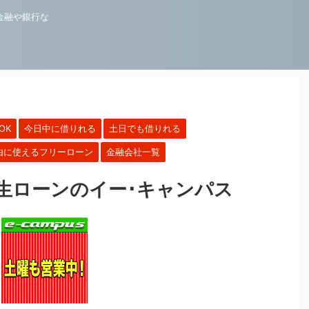
金融や銀行な
OK
今日中に借りれる
土日でも借りれる
由に使えるフリーローン
金融会社一覧
生ローンのイー･キャンパス