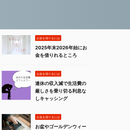
お金を借りるには
2025年末2026年始にお
金を借りれるところ
お金を借りるには
連休の収入減で生活費の
厳しさを乗り切る利息な
しキャッシング
お金を借りるには
お盆やゴールデンウィー