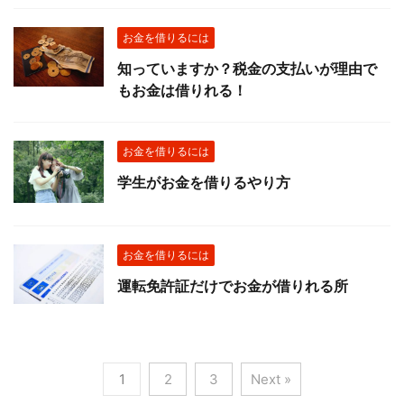
お金を借りるには
知っていますか？税金の支払いが理由で
もお金は借りれる！
お金を借りるには
学生がお金を借りるやり方
お金を借りるには
運転免許証だけでお金が借りれる所
1
2
3
Next »