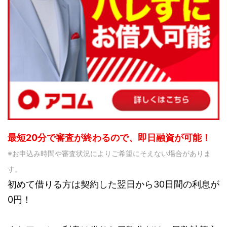
最短20分で審査が終わるので、即日融資が可能！
※お申込み時間や審査状況によりご希望にそえない場合がありま
す。
初めて借りる方は契約した翌日から30日間の利息が
0円！