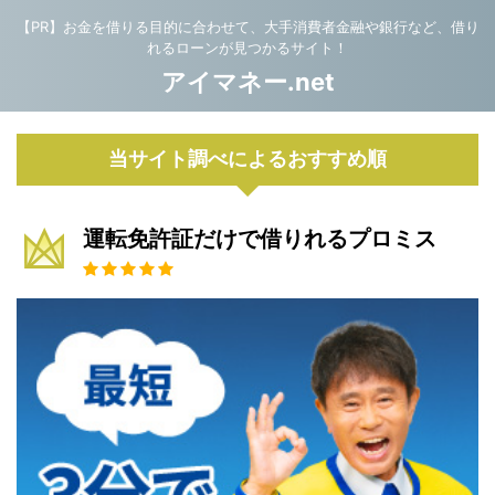
【PR】お金を借りる目的に合わせて、大手消費者金融や銀行など、借り
れるローンが見つかるサイト！
アイマネー.net
当サイト調べによるおすすめ順
運転免許証だけで借りれるプロミス