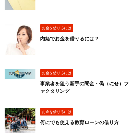
お金を借りるには
内緒でお金を借りるには？
お金を借りるには
事業者を狙う新手の闇金・偽（にせ）フ
ァクタリング
お金を借りるには
何にでも使える教育ローンの借り方